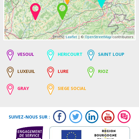
Leaflet
| ©
OpenStreetMap
contributors
VESOUL
HERICOURT
SAINT LOUP
LUXEUIL
LURE
RIOZ
GRAY
SIEGE SOCIAL
SUIVEZ-NOUS SUR :