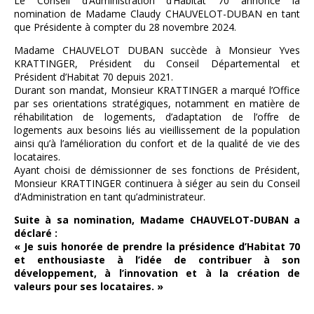
Le Conseil d’Administration d’Habitat 70 annonce la
nomination de Madame Claudy CHAUVELOT-DUBAN en tant
que Présidente à compter du 28 novembre 2024.
Madame CHAUVELOT DUBAN succède à Monsieur Yves
KRATTINGER, Président du Conseil Départemental et
Président d’Habitat 70 depuis 2021.
Durant son mandat, Monsieur KRATTINGER a marqué l’Office
par ses orientations stratégiques, notamment en matière de
réhabilitation de logements, d’adaptation de l’offre de
logements aux besoins liés au vieillissement de la population
ainsi qu’à l’amélioration du confort et de la qualité de vie des
locataires.
Ayant choisi de démissionner de ses fonctions de Président,
Monsieur KRATTINGER continuera à siéger au sein du Conseil
d’Administration en tant qu’administrateur.
Suite à sa nomination, Madame CHAUVELOT-DUBAN a
déclaré :
« Je suis honorée de prendre la présidence d’Habitat 70
et enthousiaste à l’idée de contribuer à son
développement, à l’innovation et à la création de
valeurs pour ses locataires. »