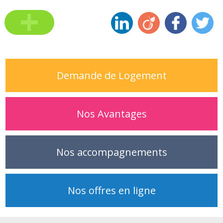
Voir toutes
les actus
Demande de Logement
Nos Avantages
Nos accompagnements
Nos offres en ligne