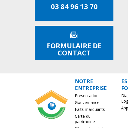
03 84 96 13 70
FORMULAIRE DE
CONTACT
NOTRE
ES
ENTREPRISE
FO
Présentation
Dia
Lo
Gouvernance
App
Faits marquants
Carte du
patrimoine