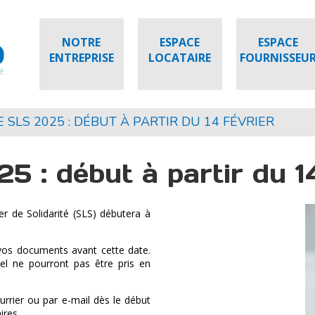
NOTRE
ESPACE
ESPACE
ENTREPRISE
LOCATAIRE
FOURNISSEU
 SLS 2025 : DÉBUT À PARTIR DU 14 FÉVRIER
 : début à partir du 14
r de Solidarité (SLS) débutera à
vos documents avant cette date.
el ne pourront pas être pris en
urrier ou par e-mail dès le début
ires.