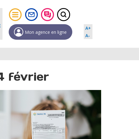
R
A+
Mon agence en ligne
A-
 février