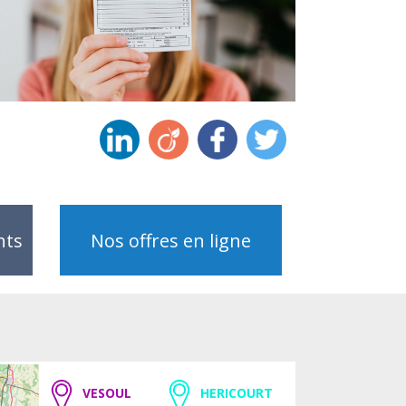
nts
Nos offres en ligne
VESOUL
HERICOURT