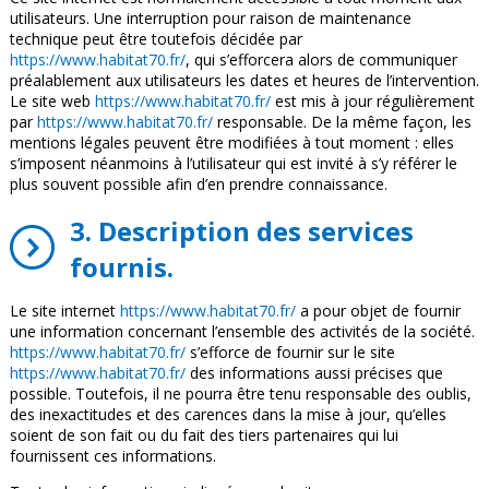
utilisateurs. Une interruption pour raison de maintenance
technique peut être toutefois décidée par
https://www.habitat70.fr/
, qui s’efforcera alors de communiquer
préalablement aux utilisateurs les dates et heures de l’intervention.
Le site web
https://www.habitat70.fr/
est mis à jour régulièrement
par
https://www.habitat70.fr/
responsable. De la même façon, les
mentions légales peuvent être modifiées à tout moment : elles
s’imposent néanmoins à l’utilisateur qui est invité à s’y référer le
plus souvent possible afin d’en prendre connaissance.
3. Description des services
fournis.
Le site internet
https://www.habitat70.fr/
a pour objet de fournir
une information concernant l’ensemble des activités de la société.
https://www.habitat70.fr/
s’efforce de fournir sur le site
https://www.habitat70.fr/
des informations aussi précises que
possible. Toutefois, il ne pourra être tenu responsable des oublis,
des inexactitudes et des carences dans la mise à jour, qu’elles
soient de son fait ou du fait des tiers partenaires qui lui
fournissent ces informations.