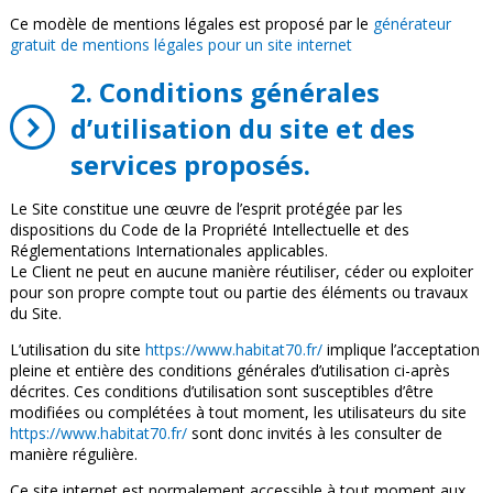
Ce modèle de mentions légales est proposé par le
générateur
gratuit de mentions légales pour un site internet
2. Conditions générales
d’utilisation du site et des
services proposés.
Le Site constitue une œuvre de l’esprit protégée par les
dispositions du Code de la Propriété Intellectuelle et des
Réglementations Internationales applicables.
Le Client ne peut en aucune manière réutiliser, céder ou exploiter
pour son propre compte tout ou partie des éléments ou travaux
du Site.
L’utilisation du site
https://www.habitat70.fr/
implique l’acceptation
pleine et entière des conditions générales d’utilisation ci-après
décrites. Ces conditions d’utilisation sont susceptibles d’être
modifiées ou complétées à tout moment, les utilisateurs du site
https://www.habitat70.fr/
sont donc invités à les consulter de
manière régulière.
Ce site internet est normalement accessible à tout moment aux