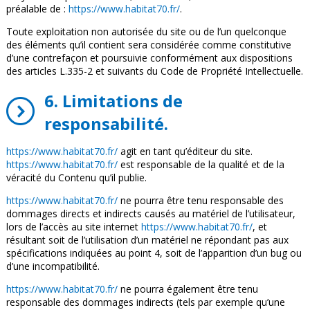
préalable de :
https://www.habitat70.fr/
.
Toute exploitation non autorisée du site ou de l’un quelconque
des éléments qu’il contient sera considérée comme constitutive
d’une contrefaçon et poursuivie conformément aux dispositions
des articles L.335-2 et suivants du Code de Propriété Intellectuelle.
6. Limitations de
responsabilité.
https://www.habitat70.fr/
agit en tant qu’éditeur du site.
https://www.habitat70.fr/
est responsable de la qualité et de la
véracité du Contenu qu’il publie.
https://www.habitat70.fr/
ne pourra être tenu responsable des
dommages directs et indirects causés au matériel de l’utilisateur,
lors de l’accès au site internet
https://www.habitat70.fr/
, et
résultant soit de l’utilisation d’un matériel ne répondant pas aux
spécifications indiquées au point 4, soit de l’apparition d’un bug ou
d’une incompatibilité.
https://www.habitat70.fr/
ne pourra également être tenu
responsable des dommages indirects (tels par exemple qu’une