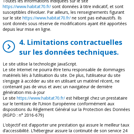
Toutes les informations indiquées sur le site
https://www.habitat70.fr/
sont données à titre indicatif, et sont
susceptibles d’évoluer. Par ailleurs, les renseignements figurant
sur le site
https://www.habitat70.fr/
ne sont pas exhaustifs. Ils
sont donnés sous réserve de modifications ayant été apportées
depuis leur mise en ligne.
4. Limitations contractuelles
sur les données techniques.
Le site utilise la technologie JavaScript.
Le site Internet ne pourra être tenu responsable de dommages
matériels liés à l’utilisation du site. De plus, l’utilisateur du site
s’engage à accéder au site en utilisant un matériel récent, ne
contenant pas de virus et avec un navigateur de dernière
génération mis-à-jour
Le site
https://www.habitat70.fr/
est hébergé chez un prestataire
sur le territoire de l’Union Européenne conformément aux
dispositions du Règlement Général sur la Protection des Données
(RGPD : n° 2016-679)
L’objectif est d’apporter une prestation qui assure le meilleur taux
d’accessibilité. L’hébergeur assure la continuité de son service 24