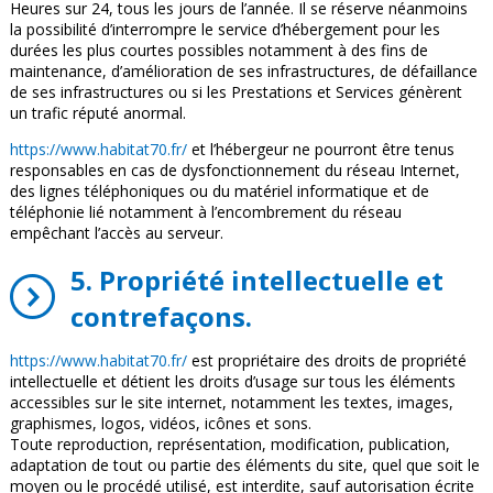
Heures sur 24, tous les jours de l’année. Il se réserve néanmoins
la possibilité d’interrompre le service d’hébergement pour les
durées les plus courtes possibles notamment à des fins de
maintenance, d’amélioration de ses infrastructures, de défaillance
de ses infrastructures ou si les Prestations et Services génèrent
un trafic réputé anormal.
https://www.habitat70.fr/
et l’hébergeur ne pourront être tenus
responsables en cas de dysfonctionnement du réseau Internet,
des lignes téléphoniques ou du matériel informatique et de
téléphonie lié notamment à l’encombrement du réseau
empêchant l’accès au serveur.
5. Propriété intellectuelle et
contrefaçons.
https://www.habitat70.fr/
est propriétaire des droits de propriété
intellectuelle et détient les droits d’usage sur tous les éléments
accessibles sur le site internet, notamment les textes, images,
graphismes, logos, vidéos, icônes et sons.
Toute reproduction, représentation, modification, publication,
adaptation de tout ou partie des éléments du site, quel que soit le
moyen ou le procédé utilisé, est interdite, sauf autorisation écrite