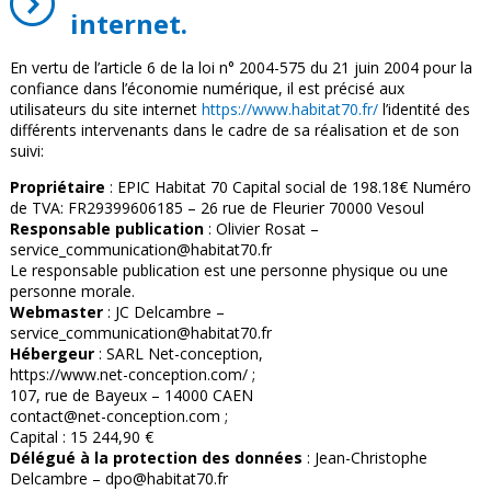
internet.
En vertu de l’article 6 de la loi n° 2004-575 du 21 juin 2004 pour la
confiance dans l’économie numérique, il est précisé aux
utilisateurs du site internet
https://www.habitat70.fr/
l’identité des
différents intervenants dans le cadre de sa réalisation et de son
suivi:
Propriétaire
: EPIC Habitat 70 Capital social de 198.18€ Numéro
de TVA: FR29399606185 – 26 rue de Fleurier 70000 Vesoul
Responsable publication
: Olivier Rosat –
service_communication@habitat70.fr
Le responsable publication est une personne physique ou une
personne morale.
Webmaster
: JC Delcambre –
service_communication@habitat70.fr
Hébergeur
: SARL Net-conception,
https://www.net-conception.com/ ;
107, rue de Bayeux – 14000 CAEN
contact@net-conception.com ;
Capital : 15 244,90 €
Délégué à la protection des données
: Jean-Christophe
Delcambre – dpo@habitat70.fr