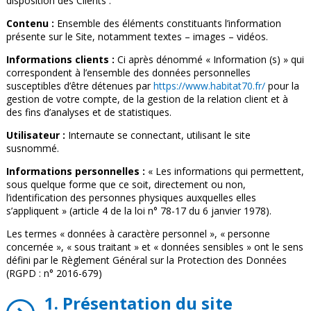
disposition des Clients :
Contenu :
Ensemble des éléments constituants l’information
présente sur le Site, notamment textes – images – vidéos.
Informations clients :
Ci après dénommé « Information (s) » qui
correspondent à l’ensemble des données personnelles
susceptibles d’être détenues par
https://www.habitat70.fr/
pour la
gestion de votre compte, de la gestion de la relation client et à
des fins d’analyses et de statistiques.
Utilisateur :
Internaute se connectant, utilisant le site
susnommé.
Informations personnelles :
« Les informations qui permettent,
sous quelque forme que ce soit, directement ou non,
l’identification des personnes physiques auxquelles elles
s’appliquent » (article 4 de la loi n° 78-17 du 6 janvier 1978).
Les termes « données à caractère personnel », « personne
concernée », « sous traitant » et « données sensibles » ont le sens
défini par le Règlement Général sur la Protection des Données
(RGPD : n° 2016-679)
1. Présentation du site